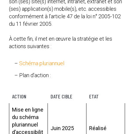
son (ses) site(s) internet, intranet, extranet et son
(ses) application(s) mobile(s), etc. accessibles
conformément à l’article 47 de la loi n° 2005-102
du 11 février 2005.
À cette fin, il met en œuvre la stratégie et les
actions suivantes :
–
Schéma pluriannuel
– Plan d’action :
ACTION
DATE CIBLE
ETAT
Mise en ligne
du schéma
pluriannuel
Juin 2025
Réalisé
d’accessibilit