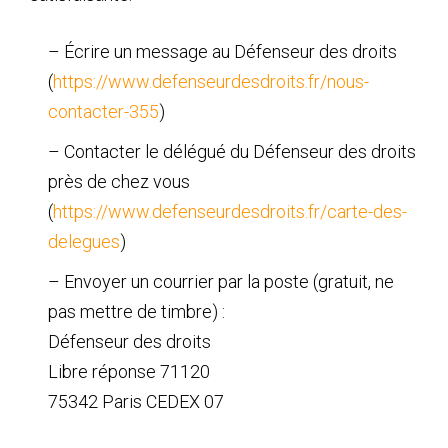
– Écrire un message au Défenseur des droits
(
https://www.defenseurdesdroits.fr/nous-
contacter-355
)
– Contacter le délégué du Défenseur des droits
près de chez vous
(
https://www.defenseurdesdroits.fr/carte-des-
delegues
)
– Envoyer un courrier par la poste (gratuit, ne
pas mettre de timbre) :
Défenseur des droits
Libre réponse 71120
75342 Paris CEDEX 07