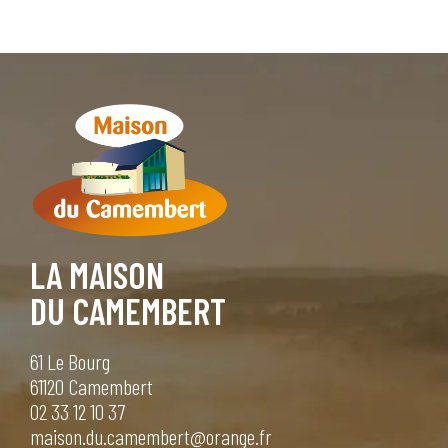
LA MAISON
DU CAMEMBERT
61 Le Bourg
61120 Camembert
02 33 12 10 37
maison.du.camembert@orange.fr